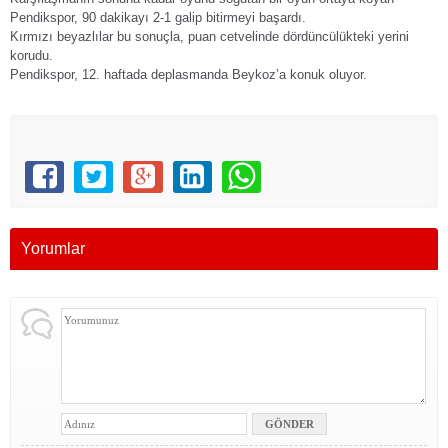
Pendikspor, 90 dakikayı 2-1 galip bitirmeyi başardı.
Kırmızı beyazlılar bu sonuçla, puan cetvelinde dördüncülükteki yerini
korudu.
Pendikspor, 12. haftada deplasmanda Beykoz’a konuk oluyor.
Yorumlar