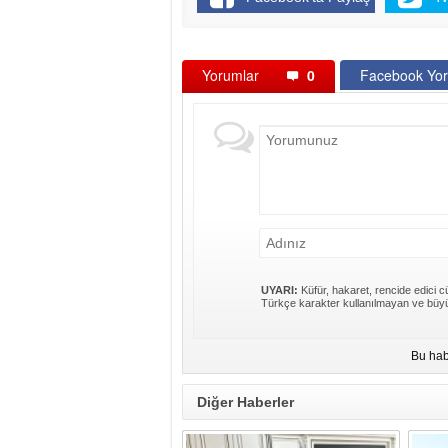
Yorumlar
0
Facebook Yor
UYARI:
Küfür, hakaret, rencide edici cü
Türkçe karakter kullanılmayan ve büyü
Bu hab
Diğer Haberler