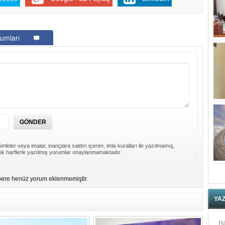
umları
mleler veya imalar, inançlara saldırı içeren, imla kuralları ile yazılmamış,
k harflerle yazılmış yorumlar onaylanmamaktadır.
ere henüz yorum eklenmemiştir.
YA
Ha