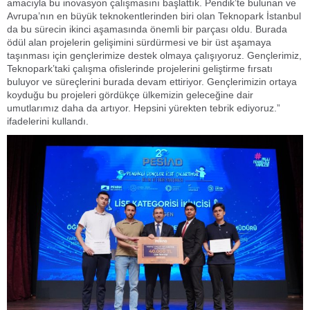
amacıyla bu inovasyon çalışmasını başlattık. Pendik’te bulunan ve
Avrupa’nın en büyük teknokentlerinden biri olan Teknopark İstanbul
da bu sürecin ikinci aşamasında önemli bir parçası oldu. Burada
ödül alan projelerin gelişimini sürdürmesi ve bir üst aşamaya
taşınması için gençlerimize destek olmaya çalışıyoruz. Gençlerimiz,
Teknopark’taki çalışma ofislerinde projelerini geliştirme fırsatı
buluyor ve süreçlerini burada devam ettiriyor. Gençlerimizin ortaya
koyduğu bu projeleri gördükçe ülkemizin geleceğine dair
umutlarımız daha da artıyor. Hepsini yürekten tebrik ediyoruz.”
ifadelerini kullandı.