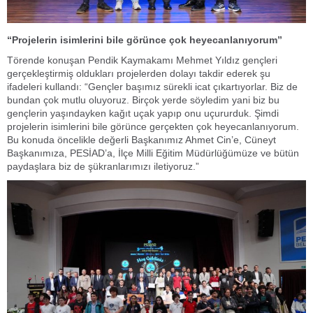
“Projelerin isimlerini bile görünce çok heyecanlanıyorum”
Törende konuşan Pendik Kaymakamı Mehmet Yıldız gençleri
gerçekleştirmiş oldukları projelerden dolayı takdir ederek şu
ifadeleri kullandı: “Gençler başımız sürekli icat çıkartıyorlar. Biz de
bundan çok mutlu oluyoruz. Birçok yerde söyledim yani biz bu
gençlerin yaşındayken kağıt uçak yapıp onu uçururduk. Şimdi
projelerin isimlerini bile görünce gerçekten çok heyecanlanıyorum.
Bu konuda öncelikle değerli Başkanımız Ahmet Cin’e, Cüneyt
Başkanımıza, PESİAD’a, İlçe Milli Eğitim Müdürlüğümüze ve bütün
paydaşlara biz de şükranlarımızı iletiyoruz.”