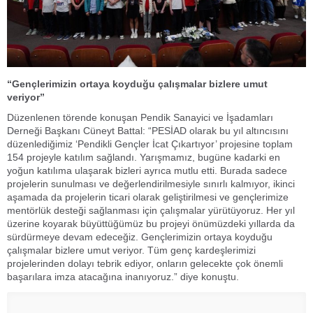
“Gençlerimizin ortaya koyduğu çalışmalar bizlere umut
veriyor”
Düzenlenen törende konuşan Pendik Sanayici ve İşadamları
Derneği Başkanı Cüneyt Battal: “PESİAD olarak bu yıl altıncısını
düzenlediğimiz ‘Pendikli Gençler İcat Çıkartıyor’ projesine toplam
154 projeyle katılım sağlandı. Yarışmamız, bugüne kadarki en
yoğun katılıma ulaşarak bizleri ayrıca mutlu etti. Burada sadece
projelerin sunulması ve değerlendirilmesiyle sınırlı kalmıyor, ikinci
aşamada da projelerin ticari olarak geliştirilmesi ve gençlerimize
mentörlük desteği sağlanması için çalışmalar yürütüyoruz. Her yıl
üzerine koyarak büyüttüğümüz bu projeyi önümüzdeki yıllarda da
sürdürmeye devam edeceğiz. Gençlerimizin ortaya koyduğu
çalışmalar bizlere umut veriyor. Tüm genç kardeşlerimizi
projelerinden dolayı tebrik ediyor, onların gelecekte çok önemli
başarılara imza atacağına inanıyoruz.” diye konuştu.