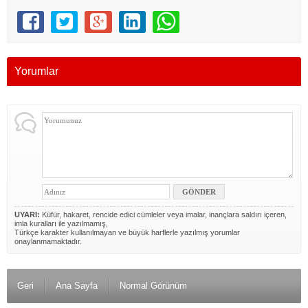
Yorumlar
UYARI:
Küfür, hakaret, rencide edici cümleler veya imalar, inançlara saldırı içeren,
imla kuralları ile yazılmamış,
Türkçe karakter kullanılmayan ve büyük harflerle yazılmış yorumlar
onaylanmamaktadır.
Geri
Ana Sayfa
Normal Görünüm