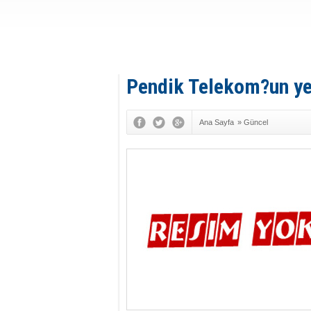
Pendik Telekom?un ye
Ana Sayfa
»
Güncel