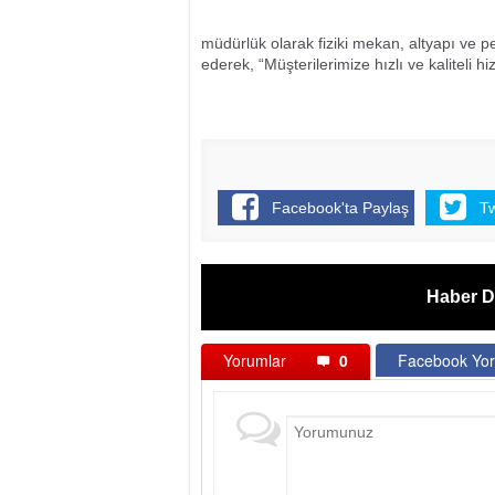
müdürlük olarak fiziki mekan, altyapı ve p
ederek, “Müşterilerimize hızlı ve kalitel
Facebook'ta Paylaş
T
Haber D
Yorumlar
0
Facebook Yor