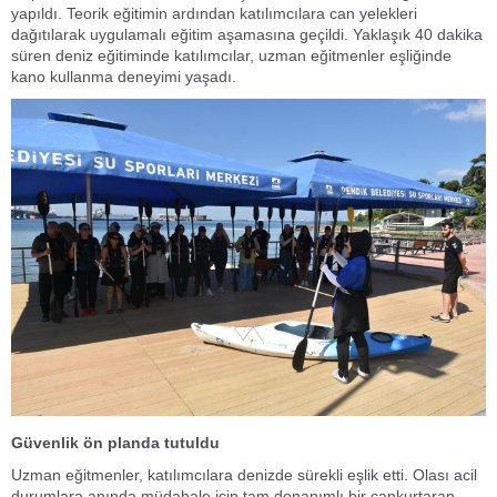
yapıldı. Teorik eğitimin ardından katılımcılara can yelekleri
dağıtılarak uygulamalı eğitim aşamasına geçildi. Yaklaşık 40 dakika
süren deniz eğitiminde katılımcılar, uzman eğitmenler eşliğinde
kano kullanma deneyimi yaşadı.
Güvenlik ön planda tutuldu
Uzman eğitmenler, katılımcılara denizde sürekli eşlik etti. Olası acil
durumlara anında müdahale için tam donanımlı bir cankurtaran