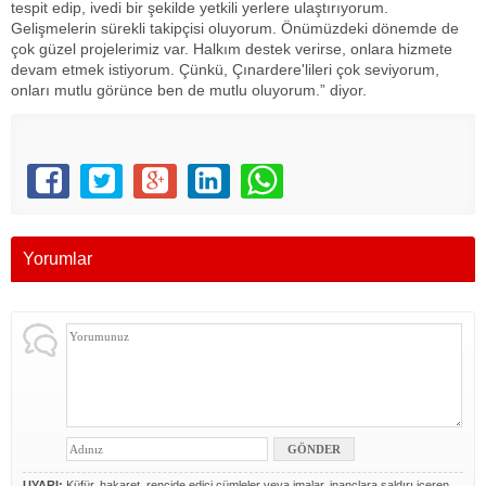
tespit edip, ivedi bir şekilde yetkili yerlere ulaştırıyorum.
Gelişmelerin sürekli takipçisi oluyorum. Önümüzdeki dönemde de
çok güzel projelerimiz var. Halkım destek verirse, onlara hizmete
devam etmek istiyorum. Çünkü, Çınardere'lileri çok seviyorum,
onları mutlu görünce ben de mutlu oluyorum.” diyor.
Yorumlar
UYARI:
Küfür, hakaret, rencide edici cümleler veya imalar, inançlara saldırı içeren,