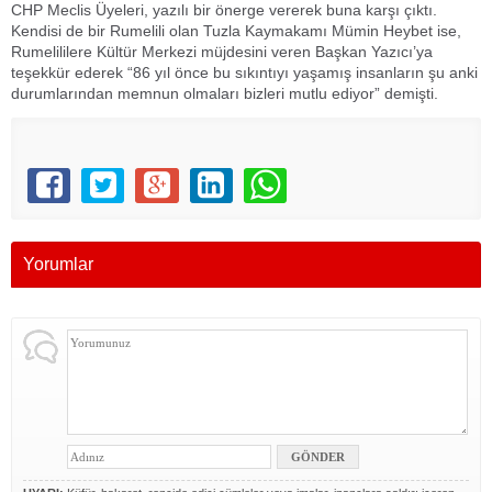
CHP Meclis Üyeleri, yazılı bir önerge vererek buna karşı çıktı.
Kendisi de bir Rumelili olan Tuzla Kaymakamı Mümin Heybet ise,
Rumelililere Kültür Merkezi müjdesini veren Başkan Yazıcı’ya
teşekkür ederek “86 yıl önce bu sıkıntıyı yaşamış insanların şu anki
durumlarından memnun olmaları bizleri mutlu ediyor” demişti.
Yorumlar