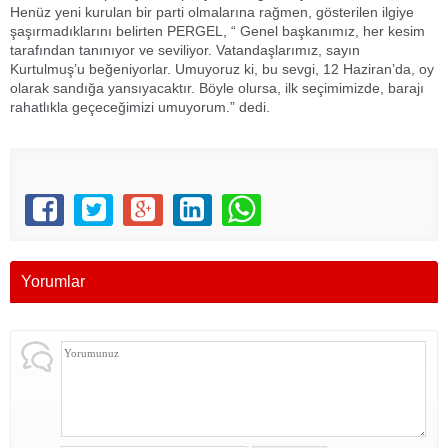
Henüz yeni kurulan bir parti olmalarına rağmen, gösterilen ilgiye
şaşırmadıklarını belirten PERGEL, “ Genel başkanımız, her kesim
tarafından tanınıyor ve seviliyor. Vatandaşlarımız, sayın
Kurtulmuş’u beğeniyorlar. Umuyoruz ki, bu sevgi, 12 Haziran’da, oy
olarak sandığa yansıyacaktır. Böyle olursa, ilk seçimimizde, barajı
rahatlıkla geçeceğimizi umuyorum.” dedi.
Yorumlar