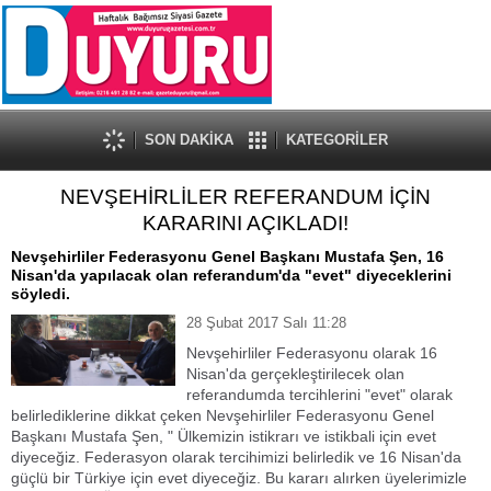
SON DAKİKA
KATEGORİLER
NEVŞEHİRLİLER REFERANDUM İÇİN
KARARINI AÇIKLADI!
Nevşehirliler Federasyonu Genel Başkanı Mustafa Şen, 16
Nisan'da yapılacak olan referandum'da "evet" diyeceklerini
söyledi.
28 Şubat 2017 Salı 11:28
Nevşehirliler Federasyonu olarak 16
Nisan'da gerçekleştirilecek olan
referandumda tercihlerini "evet" olarak
belirlediklerine dikkat çeken Nevşehirliler Federasyonu Genel
Başkanı Mustafa Şen, " Ülkemizin istikrarı ve istikbali için evet
diyeceğiz. Federasyon olarak tercihimizi belirledik ve 16 Nisan'da
güçlü bir Türkiye için evet diyeceğiz. Bu kararı alırken üyelerimizle