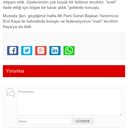
istişare ettik. Üyelerimizin çok büyük bir bölümü tercihini "evet"
ifade ettiği için böjyle bir karar aldık."şeklinde konuştu.
Mustafa Şen, geçtiğimiz hafta AK Parti Genel Başkan Yardımcısı
Erol Kaya ile kahvaltıda buluştu ve federasyonun "evet" tercihini
Kaya'ya da iletti.
Yorumlar