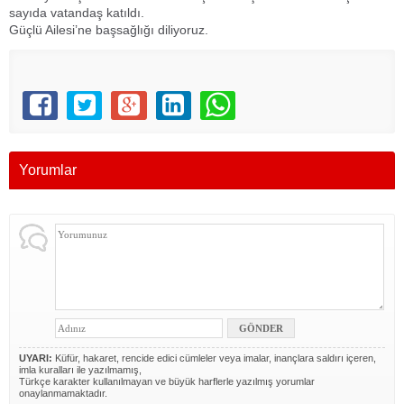
sayıda vatandaş katıldı.
Güçlü Ailesi’ne başsağlığı diliyoruz.
Yorumlar
UYARI:
Küfür, hakaret, rencide edici cümleler veya imalar, inançlara saldırı içeren,
imla kuralları ile yazılmamış,
Türkçe karakter kullanılmayan ve büyük harflerle yazılmış yorumlar
onaylanmamaktadır.