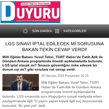
SON DAKİKA
KATEGORİLER
LGS SINAVI İPTAL EDİLECEK Mİ SORUSUNA
BAKAN TEKİN CEVAP VERDİ!
Milli Eğitim Bakanı Yusuf Tekin, TGRT Haber’de Fatih Atik ile
Gündem Ankara programında önemli açıklamalarda bulundu.
LGS iptal olacak mı? Sınavın güvenliğini riske edecek bir
durum var mı? gibi sorulara net cevap verdi.
26 Haziran 2025 Perşembe 16:23
Milli Eğitim Bakanı Yusuf Tekin, TGRT
Haber’de Fatih Atik ile Gündem Ankara
programında önemli açıklamalarda
bulundu. LGS sınavında soru kitapçığının sosyal medyada erken
paylaşılmasıyla ilgili "O yayını yapan kişiyle ilgili suç duyurusunda
bulunduk. Bir iptal yok" dedi.