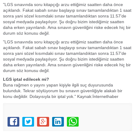
"LGS sınavında soru kitapçığı arzu ettiğimiz saatten daha önce
açıklandı. Fakat sabah sınav başlayıp sınav tamamlandıktan 1 saat
sonra yani sözel kısımdaki sınav tamamlandıktan sonra 11.57'de
sosyal medyada paylaşılıyor. Şu doğru bizim istediğimiz saatten
daha erken yayınlandı. Ama sınavın güvenliğini riske edecek hiç bir
durum söz konusu değil.
"LGS sınavında soru kitapçığı arzu ettiğimiz saatten daha önce
açıklandı. Fakat sabah sınav başlayıp sınav tamamlandıktan 1 saat
sonra yani sözel kısımdaki sınav tamamlandıktan sonra 11.57'de
sosyal medyada paylaşılıyor. Şu doğru bizim istediğimiz saatten
daha erken yayınlandı. Ama sınavın güvenliğini riske edecek hiç bir
durum söz konusu değil.
LGS iptal edilecek mi?
Buna rağmen o yayını yapan kişiyle ilgili suç duyurusunda
bulunduk. Tekrar söylüyorum bu sınavın güvenliğiyle alakalı bir
konu değildir. Dolayısıyla bir iptal yok." Kaynak:İnternethaber