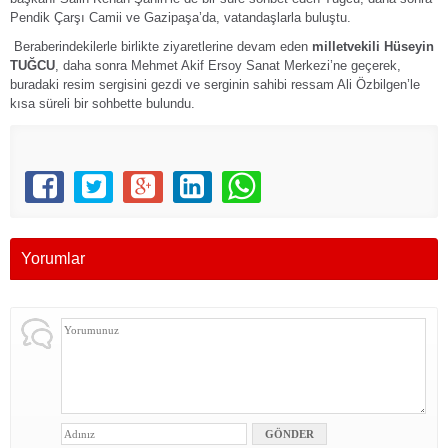
Pendik Çarşı Camii ve Gazipaşa’da, vatandaşlarla buluştu.
Beraberindekilerle birlikte ziyaretlerine devam eden
milletvekili Hüseyin
TUĞCU
, daha sonra Mehmet Akif Ersoy Sanat Merkezi’ne geçerek,
buradaki resim sergisini gezdi ve serginin sahibi ressam Ali Özbilgen’le
kısa süreli bir sohbette bulundu.
Yorumlar