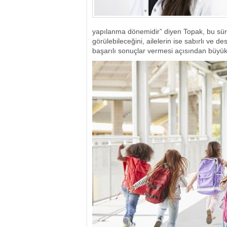
yapılanma dönemidir” diyen Topak, bu sü
görülebileceğini, ailelerin ise sabırlı ve de
başarılı sonuçlar vermesi açısından büyük 