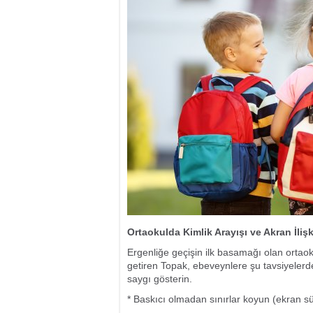
Ortaokulda Kimlik Arayışı ve Akran İliş
Ergenliğe geçişin ilk basamağı olan ortaok
getiren Topak, ebeveynlere şu tavsiyelerd
saygı gösterin.
* Baskıcı olmadan sınırlar koyun (ekran sü