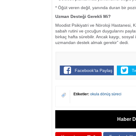
* Öğüt veren değil, yanında duran bir poz
Uzman Desteği Gerekli Mi?
Moodist Psikiyatri ve Nöroloji Hastanesi, K
sabah rutini ve çocuğun duygularını payl
birkaç hafta sürebilir. Ancak kaygı, sosya
uzmandan destek almak gerekir” dedi.
Facebook'ta Paylaş
T
Etiketler:
okula dönüş süreci
Haber D