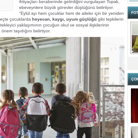
ihtiyaçları beraberinde getirdiğini vurgulayan Topak,
ebeveynlere büyük görevler düştüğünü belirtiyor.
FOT
“Eylül ayı hem çocuklar hem de aileler için bir yeniden
reçte çocuklarda
heyecan, kaygı, uyum güçlüğü
gibi tepkilerin
stekleyici yaklaşımının çocuğun okul ve sosyal ilişkilerinin
önem taşıdığını belirtiyor.
ÇO