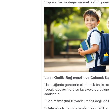
* İlgi alanlarına değer vererek kabul gören
Lise: Kimlik, Bağımsızlık ve Gelecek K
Lise çağında gençlerin akademik baskı, sı
Topak, ebeveynlere şu tavsiyelerde bulunu
odaklanın.
* Bağımsızlaşma ihtiyacını tehdit değil geli
* Gelecek planlarında yönlendirici değil, yol