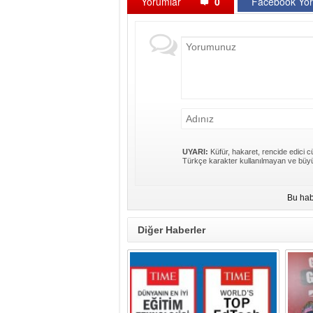
Yorumlar
0
Facebook Yor
UYARI:
Küfür, hakaret, rencide edici cü
Türkçe karakter kullanılmayan ve büyü
Bu hab
Diğer Haberler