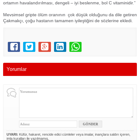
ortamın havalandırılması, dengeli – iyi beslenme, bol C vitaminidir.”
Mevsimsel gripte ölüm oranının çok düşük olduğunu da dile getiren
Çakmakçı, çoğu hastanın tamamen iyileştiğini de sözlerine ekledi.
Yorumlar
UYARI:
Küfür, hakaret, rencide edici cümleler veya imalar, inançlara saldırı içeren,
imla kuralları ile yazılmamış,