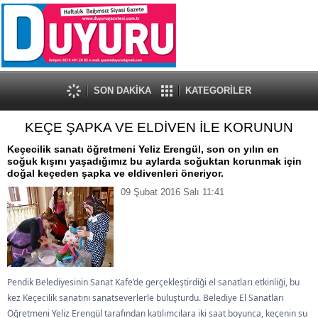
SON DAKİKA
KATEGORİLER
KEÇE ŞAPKA VE ELDİVEN İLE KORUNUN
Keçecilik sanatı öğretmeni Yeliz Erengül, son on yılın en
soğuk kışını yaşadığımız bu aylarda soğuktan korunmak için
doğal keçeden şapka ve eldivenleri öneriyor.
09 Şubat 2016 Salı 11:41
Pendik Belediyesinin Sanat Kafe’de gerçekleştirdiği el sanatları etkinliği, bu
kez Keçecilik sanatını sanatseverlerle buluşturdu. Belediye El Sanatları
Öğretmeni Yeliz Erengül tarafından katılımcılara iki saat boyunca, keçenin su