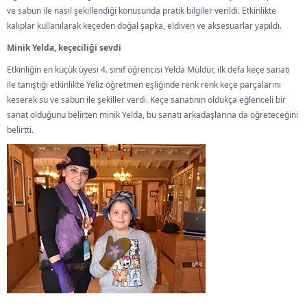
ve sabun ile nasıl şekillendiği konusunda pratik bilgiler verildi. Etkinlikte
kalıplar kullanılarak keçeden doğal şapka, eldiven ve aksesuarlar yapıldı.
Minik Yelda, keçeciliği sevdi
Etkinliğin en küçük üyesi 4. sınıf öğrencisi Yelda Müldür, ilk defa keçe sanatı
ile tanıştığı etkinlikte Yeliz öğretmen eşliğinde renk renk keçe parçalarını
keserek su ve sabun ile şekiller verdi. Keçe sanatının oldukça eğlenceli bir
sanat olduğunu belirten minik Yelda, bu sanatı arkadaşlarına da öğreteceğini
belirtti.