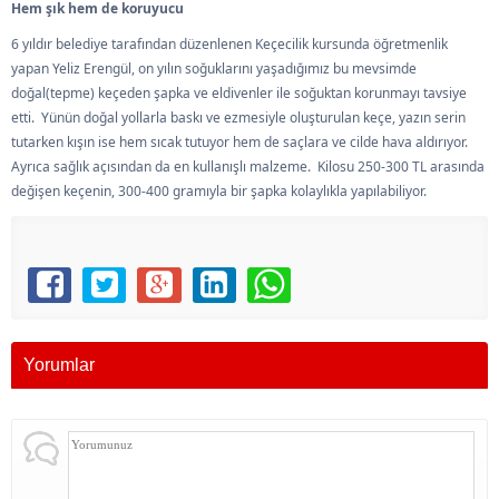
Hem şık hem de koruyucu
6 yıldır belediye tarafından düzenlenen Keçecilik kursunda öğretmenlik
yapan Yeliz Erengül, on yılın soğuklarını yaşadığımız bu mevsimde
doğal(tepme) keçeden şapka ve eldivenler ile soğuktan korunmayı tavsiye
etti. Yünün doğal yollarla baskı ve ezmesiyle oluşturulan keçe, yazın serin
tutarken kışın ise hem sıcak tutuyor hem de saçlara ve cilde hava aldırıyor.
Ayrıca sağlık açısından da en kullanışlı malzeme. Kilosu 250-300 TL arasında
değişen keçenin, 300-400 gramıyla bir şapka kolaylıkla yapılabiliyor.
Yorumlar