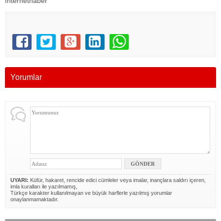
İnternethaber
Yorumlar
UYARI:
Küfür, hakaret, rencide edici cümleler veya imalar, inançlara saldırı içeren,
imla kuralları ile yazılmamış,
Türkçe karakter kullanılmayan ve büyük harflerle yazılmış yorumlar
onaylanmamaktadır.