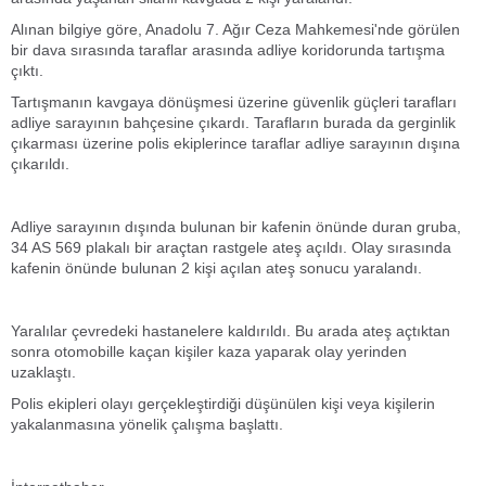
Alınan bilgiye göre, Anadolu 7. Ağır Ceza Mahkemesi'nde görülen
bir dava sırasında taraflar arasında adliye koridorunda tartışma
çıktı.
Tartışmanın kavgaya dönüşmesi üzerine güvenlik güçleri tarafları
adliye sarayının bahçesine çıkardı. Tarafların burada da gerginlik
çıkarması üzerine polis ekiplerince taraflar adliye sarayının dışına
çıkarıldı.
Adliye sarayının dışında bulunan bir kafenin önünde duran gruba,
34 AS 569 plakalı bir araçtan rastgele ateş açıldı. Olay sırasında
kafenin önünde bulunan 2 kişi açılan ateş sonucu yaralandı.
Yaralılar çevredeki hastanelere kaldırıldı. Bu arada ateş açtıktan
sonra otomobille kaçan kişiler kaza yaparak olay yerinden
uzaklaştı.
Polis ekipleri olayı gerçekleştirdiği düşünülen kişi veya kişilerin
yakalanmasına yönelik çalışma başlattı.