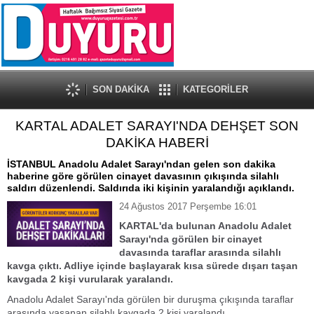
SON DAKİKA
KATEGORİLER
KARTAL ADALET SARAYI'NDA DEHŞET SON
DAKİKA HABERİ
İSTANBUL Anadolu Adalet Sarayı'ndan gelen son dakika
haberine göre görülen cinayet davasının çıkışında silahlı
saldırı düzenlendi. Saldırıda iki kişinin yaralandığı açıklandı.
24 Ağustos 2017 Perşembe 16:01
KARTAL'da bulunan Anadolu Adalet
Sarayı'nda görülen bir cinayet
davasında taraflar arasında silahlı
kavga çıktı. Adliye içinde başlayarak kısa sürede dışarı taşan
kavgada 2 kişi vurularak yaralandı.
Anadolu Adalet Sarayı'nda görülen bir duruşma çıkışında taraflar
arasında yaşanan silahlı kavgada 2 kişi yaralandı.