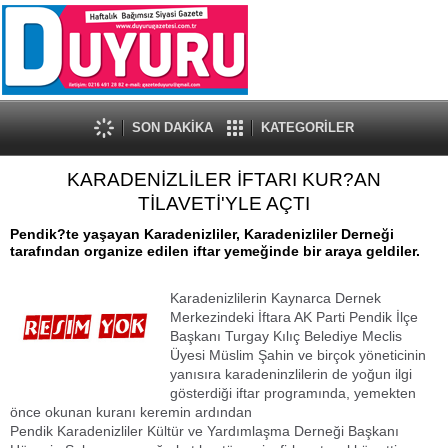
SON DAKİKA
KATEGORİLER
KARADENİZLİLER İFTARI KUR?AN
TİLAVETİ'YLE AÇTI
Pendik?te yaşayan Karadenizliler, Karadenizliler Derneği
tarafından organize edilen iftar yemeğinde bir araya geldiler.
Karadenizlilerin Kaynarca Dernek
Merkezindeki İftara AK Parti Pendik İlçe
Başkanı Turgay Kılıç Belediye Meclis
Üyesi Müslim Şahin ve birçok yöneticinin
yanısıra karadeninzlilerin de yoğun ilgi
gösterdiği iftar programında, yemekten
önce okunan kuranı keremin ardından
Pendik Karadenizliler Kültür ve Yardımlaşma Derneği Başkanı