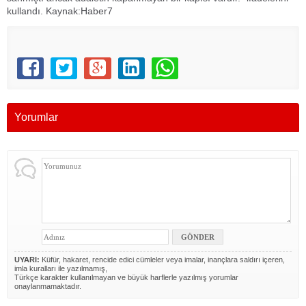
kullandı. Kaynak:Haber7
Yorumlar
UYARI:
Küfür, hakaret, rencide edici cümleler veya imalar, inançlara saldırı içeren,
imla kuralları ile yazılmamış,
Türkçe karakter kullanılmayan ve büyük harflerle yazılmış yorumlar
onaylanmamaktadır.