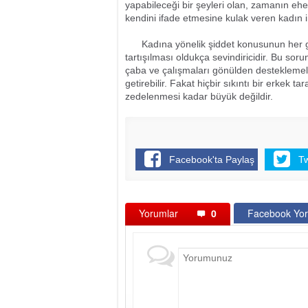
yapabileceği bir şeyleri olan, zamanın ehe
kendini ifade etmesine kulak veren kadın i
Kadına yönelik şiddet konusunun her geç
tartışılması oldukça sevindiricidir. Bu so
çaba ve çalışmaları gönülden desteklemeli
getirebilir. Fakat hiçbir sıkıntı bir erkek 
zedelenmesi kadar büyük değildir.
Facebook'ta Paylaş
T
Yorumlar
0
Facebook Yor