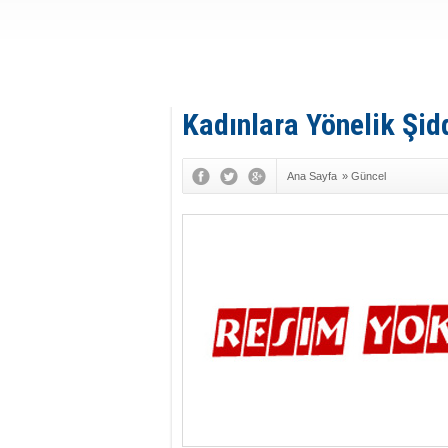
Kadınlara Yönelik Şid
Ana Sayfa
»
Güncel