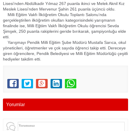
Lisesi’nden Abdülkadir Yılmaz 267 puanla ikinci ve Melek Aknil Kız
Meslek Lisesi’nden Mervenur Şahin 261 puanla üçüncü oldu.
Milli Eğitim Vakfı İlköğretim Okulu Toplantı Salonu’nda
gerçekleştirilen ilköğretim okulları kategorisindeki yarışmanın
finalinde ise, Milli Eğtiim Vakfı İlköğretim Okulu öğrencisi Sevda
Şimşek, 250 puanla rakiplerini geride bırıkarak, şampiyonluğu elde
etti.
Yarışmayı Pendik Milli Eğitim Şube Müdürü Mustafa Sarıca, okul
yöneticileri, öğretmenler ve çok sayıda öğrenci takip etti. Dereceye
giren öğrencilere, Pendik Belediyesi ve Milli Eğitim Müdürlüğü çeşitli
hediyeler takdim etti.
Yorumlar