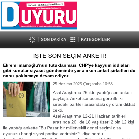
SON DAKİKA
KATEGORİLER
İŞTE SON SEÇİM ANKETİ!
Ekrem İmamoğlu'nun tutuklanması, CHP'ye kayyum iddiaları
gibi konular siyaset gündeminde yer alırken anket şirketleri de
nabız yoklamaya devam ediyor.
25 Haziran 2025 Çarşamba 10:58
Asal Araştırma 26 ilde yaptığı son anketi
paylaştı. Anket sonucuna göre ilk iki
sıradaki partiler arasındaki oy oranı dikkat
çekti.
Asal Araştırma 12-21 Haziran tarihleri
arasında 26 ilde 18 yaş üzeri 2 bin 12 kişi
ile yaptığı ankette "Bu Pazar bir milletvekili genel seçimi olsa
oyunuzu hangi siyasi partiye verirsiniz?" diye sordu.