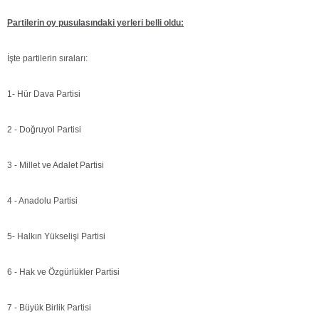
Partilerin oy pusulasındaki yerleri belli oldu:
İşte partilerin sıraları:
1- Hür Dava Partisi
2 - Doğruyol Partisi
3 - Millet ve Adalet Partisi
4 - Anadolu Partisi
5- Halkın Yükselişi Partisi
6 - Hak ve Özgürlükler Partisi
7 - Büyük Birlik Partisi