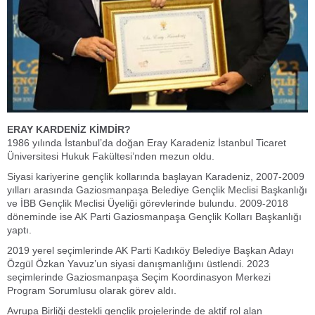
ERAY KARDENİZ KİMDİR?
1986 yılında İstanbul’da doğan Eray Karadeniz İstanbul Ticaret
Üniversitesi Hukuk Fakültesi’nden mezun oldu.
Siyasi kariyerine gençlik kollarında başlayan Karadeniz, 2007-2009
yılları arasında Gaziosmanpaşa Belediye Gençlik Meclisi Başkanlığı
ve İBB Gençlik Meclisi Üyeliği görevlerinde bulundu. 2009-2018
döneminde ise AK Parti Gaziosmanpaşa Gençlik Kolları Başkanlığı
yaptı.
2019 yerel seçimlerinde AK Parti Kadıköy Belediye Başkan Adayı
Özgül Özkan Yavuz’un siyasi danışmanlığını üstlendi. 2023
seçimlerinde Gaziosmanpaşa Seçim Koordinasyon Merkezi
Program Sorumlusu olarak görev aldı.
Avrupa Birliği destekli gençlik projelerinde de aktif rol alan