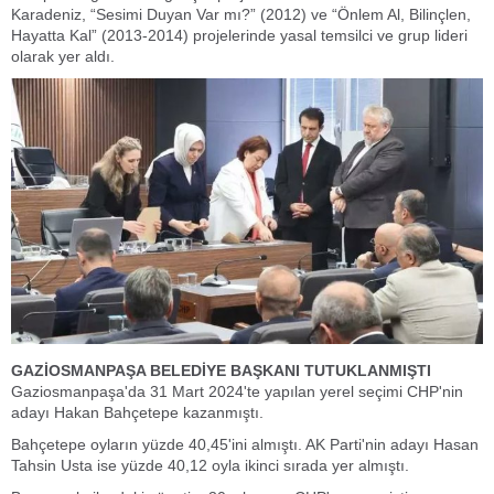
Karadeniz, “Sesimi Duyan Var mı?” (2012) ve “Önlem Al, Bilinçlen,
Hayatta Kal” (2013-2014) projelerinde yasal temsilci ve grup lideri
olarak yer aldı.
GAZİOSMANPAŞA BELEDİYE BAŞKANI TUTUKLANMIŞTI
Gaziosmanpaşa'da 31 Mart 2024'te yapılan yerel seçimi CHP'nin
adayı Hakan Bahçetepe kazanmıştı.
Bahçetepe oyların yüzde 40,45'ini almıştı. AK Parti'nin adayı Hasan
Tahsin Usta ise yüzde 40,12 oyla ikinci sırada yer almıştı.