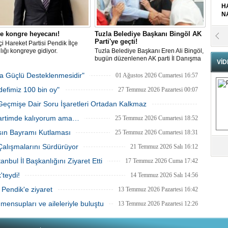
H
N
e kongre heyecanı!
Tuzla Belediye Başkanı Bingöl AK
Pr
Parti'ye geçti!
tçi Hareket Partisi Pendik İlçe
B
ığı kongreye gidiyor.
Tuzla Belediye Başkanı Eren Ali Bingöl,
bugün düzenlenen AK parti İl Danışma
VİD
Meclisi'nde resmen AK Partili oldu.
Bingöl'e rozetini Cumhurbaşkanı Recep
Fa
ha Güçlü Desteklenmesidir"
01 Ağustos 2026 Cumartesi 16:57
Tayyip Erdoğan taktı.
S
defimiz 100 bin oy"
27 Temmuz 2026 Pazartesi 00:07
Geçmişe Dair Soru İşaretleri Ortadan Kalkmaz
Fa
26 Temmuz 2026 Pazar 23:43
Partimde kalıyorum ama…
25 Temmuz 2026 Cumartesi 18:52
M
sın Bayramı Kutlaması
25 Temmuz 2026 Cumartesi 18:31
 Çalışmalarını Sürdürüyor
21 Temmuz 2026 Salı 16:12
Ab
Sa
bul İl Başkanlığını Ziyaret Etti
17 Temmuz 2026 Cuma 17:42
ve
teydi!
14 Temmuz 2026 Salı 14:56
 Pendik'e ziyaret
Üm
13 Temmuz 2026 Pazartesi 16:42
Az
mensupları ve aileleriyle buluştu
13 Temmuz 2026 Pazartesi 12:26
Pr