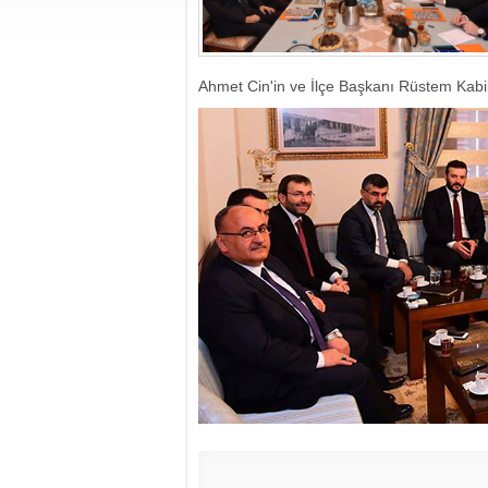
Ahmet Cin'in ve İlçe Başkanı Rüstem Kabil'