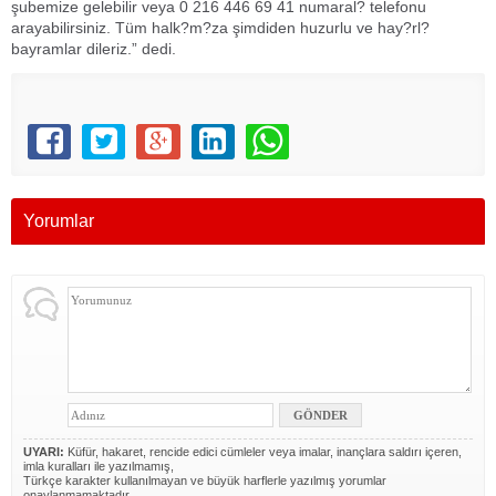
şubemize gelebilir veya 0 216 446 69 41 numaral? telefonu
arayabilirsiniz. Tüm halk?m?za şimdiden huzurlu ve hay?rl?
bayramlar dileriz.” dedi.
Yorumlar
UYARI:
Küfür, hakaret, rencide edici cümleler veya imalar, inançlara saldırı içeren,
imla kuralları ile yazılmamış,
Türkçe karakter kullanılmayan ve büyük harflerle yazılmış yorumlar
onaylanmamaktadır.