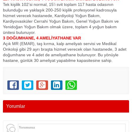
Tek kişilik 102’si normal, 15’i svit toplam 117 hasta odasının
bulunduğu ve yaklaşık 200-250 kişilik profesyonel kadrosuyla
hizmet verecek hastanede, Kardiyoloji Yoğun Bakım,
Kardiyovasküler Cerrahi Yoğun Bakım, Genel Yoğun Bakım ve
Yenidoğan Yoğun Bakım olmak üzere, toplam 4 yoğun bakım
ünitesi bulunuyor.
3 DOĞUMHANE, 4 AMELİYATHANE VAR
Açık MR (EMAR), taş kırma, kalp ameliyatı servisi ve Medikal
Onkoloji gibi 29 ayrı braşta hizmet verecek olan hastanede, 3 adet
doğumhane ve 4 adet de ameliyathane bulunuyor. Bu yönüyle
hastane, günlük 30 ameliyat yapabilme kapasitesine sahip.
Yorumlar