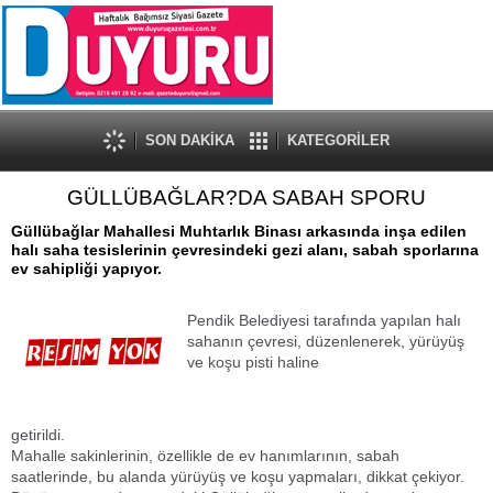
SON DAKİKA
KATEGORİLER
GÜLLÜBAĞLAR?DA SABAH SPORU
Güllübağlar Mahallesi Muhtarlık Binası arkasında inşa edilen
halı saha tesislerinin çevresindeki gezi alanı, sabah sporlarına
ev sahipliği yapıyor.
Pendik Belediyesi tarafında yapılan halı
sahanın çevresi, düzenlenerek, yürüyüş
ve koşu pisti haline
getirildi.
Mahalle sakinlerinin, özellikle de ev hanımlarının, sabah
saatlerinde, bu alanda yürüyüş ve koşu yapmaları, dikkat çekiyor.