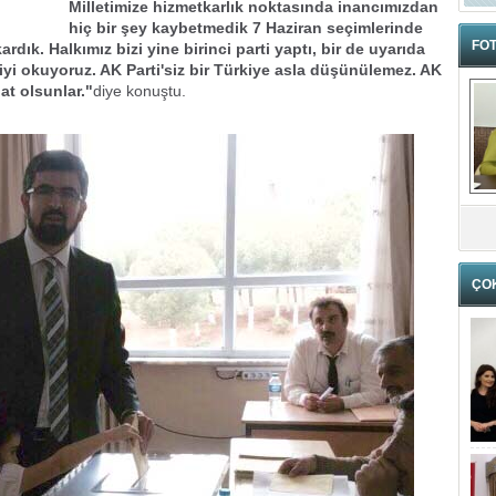
Milletimize hizmetkarlık noktasında inancımızdan
hiç bir şey kaybetmedik 7 Haziran seçimlerinde
FOT
ardık. Halkımız bizi yine birinci parti yaptı, bir de uyarıda
yi okuyoruz. AK Parti'siz bir Türkiye asla düşünülemez. AK
at olsunlar."
diye konuştu.
ÇO