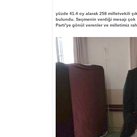
yüzde 41.4 oy alarak 258 milletvekili çık
bulundu. Seçmenin verdiği mesajı çok i
Parti'ye gönül verenler ve milletimiz rah