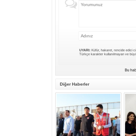
UYARI:
Küfür, hakaret, rencide edici cü
Türkçe karakter kullanılmayan ve büyü
Bu hab
Diğer Haberler