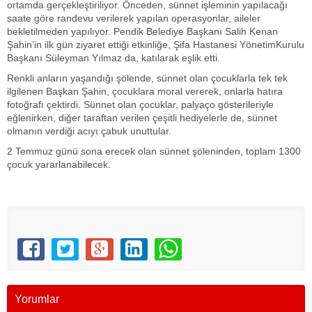
ortamda gerçekleştiriliyor. Önceden, sünnet işleminin yapılacağı
saate göre randevu verilerek yapılan operasyonlar, aileler
bekletilmeden yapılıyor. Pendik Belediye Başkanı Salih Kenan
Şahin’in ilk gün ziyaret ettiği etkinliğe, Şifa Hastanesi YönetimKurulu
Başkanı Süleyman Yılmaz da, katılarak eşlik etti.
Renkli anların yaşandığı şölende, sünnet olan çocuklarla tek tek
ilgilenen Başkan Şahin, çocuklara moral vererek, onlarla hatıra
fotoğrafı çektirdi. Sünnet olan çocuklar, palyaço gösterileriyle
eğlenirken, diğer taraftan verilen çeşitli hediyelerle de, sünnet
olmanın verdiği acıyı çabuk unuttular.
2 Temmuz günü sona erecek olan sünnet şöleninden, toplam 1300
çocuk yararlanabilecek.
Yorumlar