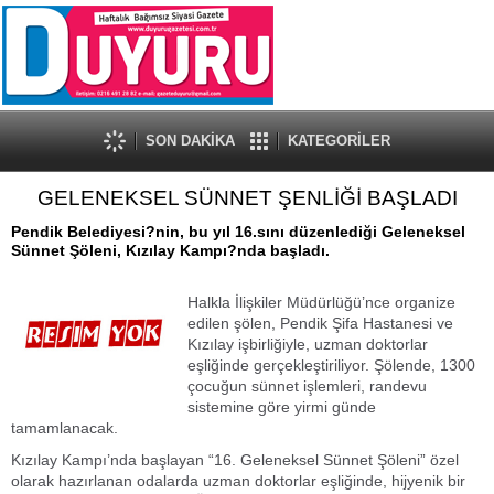
SON DAKİKA
KATEGORİLER
GELENEKSEL SÜNNET ŞENLİĞİ BAŞLADI
Pendik Belediyesi?nin, bu yıl 16.sını düzenlediği Geleneksel
Sünnet Şöleni, Kızılay Kampı?nda başladı.
Halkla İlişkiler Müdürlüğü’nce organize
edilen şölen, Pendik Şifa Hastanesi ve
Kızılay işbirliğiyle, uzman doktorlar
eşliğinde gerçekleştiriliyor. Şölende, 1300
çocuğun sünnet işlemleri, randevu
sistemine göre yirmi günde
tamamlanacak.
Kızılay Kampı’nda başlayan “16. Geleneksel Sünnet Şöleni” özel
olarak hazırlanan odalarda uzman doktorlar eşliğinde, hijyenik bir