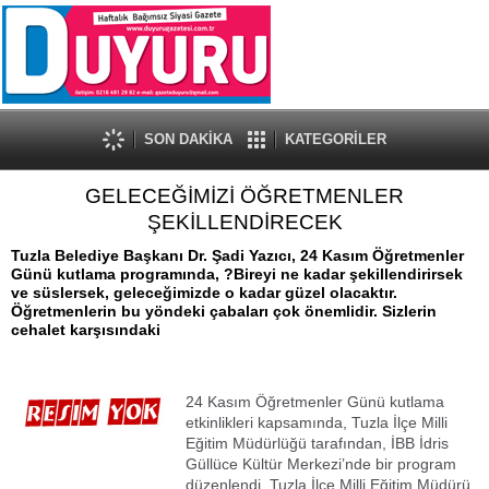
SON DAKİKA
KATEGORİLER
GELECEĞİMİZİ ÖĞRETMENLER
ŞEKİLLENDİRECEK
Tuzla Belediye Başkanı Dr. Şadi Yazıcı, 24 Kasım Öğretmenler
Günü kutlama programında, ?Bireyi ne kadar şekillendirirsek
ve süslersek, geleceğimizde o kadar güzel olacaktır.
Öğretmenlerin bu yöndeki çabaları çok önemlidir. Sizlerin
cehalet karşısındaki
24 Kasım Öğretmenler Günü kutlama
etkinlikleri kapsamında, Tuzla İlçe Milli
Eğitim Müdürlüğü tarafından, İBB İdris
Güllüce Kültür Merkezi’nde bir program
düzenlendi. Tuzla İlçe Milli Eğitim Müdürü