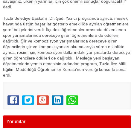
savaşınız, ülkenin yarınları için çok önemli sonuçlar doğuracaktır”
dedi.
Tuzla Belediye Başkanı Dr. Şadi Yazıcı programda ayrıca, meslek
hayatında üstün başarılar gösterip emekliliğe ayrılan öğretmenlere
şeref belgelerini verdi. İlçedeki öğretmenler arasında düzenlenen
spor yarışmalarında dereceye giren öğretmenlere de ödülleri
dağıtıldı. Şiir ve kompozisyon yarışmalarında dereceye giren
öğrencilerin şiir ve kompozisyonları okumalarıyla süren etkinlikte
ayrıca, resim, şiir, kompozisyon dallarındaki yarışmalarda dereceye
giren öğrencilere ödülleri de dağıtıldı. Mesleğe yeni başlayan
öğretmenlerin yemin etmesinin ardından program, Tuzla İlçe Milli
Eğitim Müdürlüğü Öğretmenler Korosu’nun verdiği konserle sona
erdi.
Yorumlar