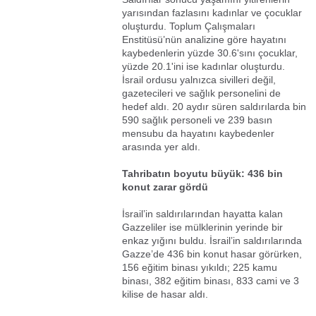
yarısından fazlasını kadınlar ve çocuklar
oluşturdu. Toplum Çalışmaları
Enstitüsü’nün analizine göre hayatını
kaybedenlerin yüzde 30.6'sını çocuklar,
yüzde 20.1'ini ise kadınlar oluşturdu.
İsrail ordusu yalnızca sivilleri değil,
gazetecileri ve sağlık personelini de
hedef aldı. 20 aydır süren saldırılarda bin
590 sağlık personeli ve 239 basın
mensubu da hayatını kaybedenler
arasında yer aldı.
Tahribatın boyutu büyük: 436 bin
konut zarar gördü
İsrail’in saldırılarından hayatta kalan
Gazzeliler ise mülklerinin yerinde bir
enkaz yığını buldu. İsrail’in saldırılarında
Gazze’de 436 bin konut hasar görürken,
156 eğitim binası yıkıldı; 225 kamu
binası, 382 eğitim binası, 833 cami ve 3
kilise de hasar aldı.