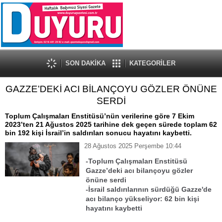
SON DAKİKA
KATEGORİLER
GAZZE’DEKİ ACI BİLANÇOYU GÖZLER ÖNÜNE
SERDİ
Toplum Çalışmaları Enstitüsü’nün verilerine göre 7 Ekim
2023’ten 21 Ağustos 2025 tarihine dek geçen sürede toplam 62
bin 192 kişi İsrail’in saldırıları sonucu hayatını kaybetti.
28 Ağustos 2025 Perşembe 10:44
-Toplum Çalışmaları Enstitüsü
Gazze’deki acı bilançoyu gözler
önüne serdi
-İsrail saldırılarının sürdüğü Gazze'de
acı bilanço yükseliyor: 62 bin kişi
hayatını kaybetti