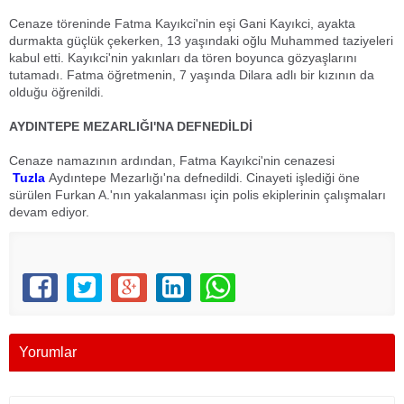
Cenaze töreninde Fatma Kayıkci'nin eşi Gani Kayıkci, ayakta
durmakta güçlük çekerken, 13 yaşındaki oğlu Muhammed taziyeleri
kabul etti. Kayıkci'nin yakınları da tören boyunca gözyaşlarını
tutamadı. Fatma öğretmenin, 7 yaşında Dilara adlı bir kızının da
olduğu öğrenildi.
AYDINTEPE MEZARLIĞI'NA DEFNEDİLDİ
Cenaze namazının ardından, Fatma Kayıkci'nin cenazesi
Tuzla
Aydıntepe Mezarlığı'na defnedildi. Cinayeti işlediği öne
sürülen Furkan A.'nın yakalanması için polis ekiplerinin çalışmaları
devam ediyor.
Yorumlar