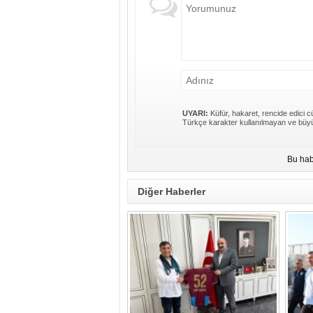
UYARI:
Küfür, hakaret, rencide edici cü
Türkçe karakter kullanılmayan ve büyü
Bu hab
Diğer Haberler