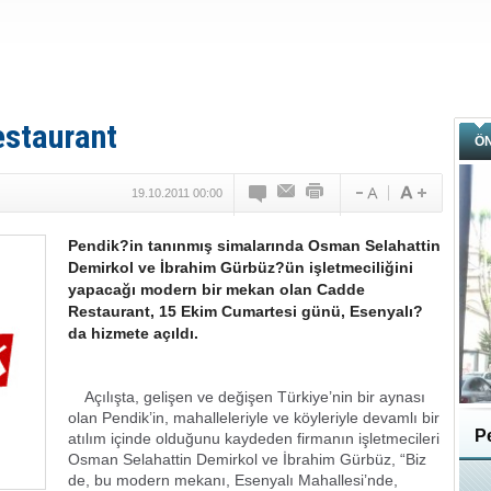
estaurant
Ö
19.10.2011 00:00
Pendik?in tanınmış simalarında Osman Selahattin
Demirkol ve İbrahim Gürbüz?ün işletmeciliğini
yapacağı modern bir mekan olan Cadde
Restaurant, 15 Ekim Cumartesi günü, Esenyalı?
da hizmete açıldı.
Açılışta, gelişen ve değişen Türkiye’nin bir aynası
olan Pendik’in, mahalleleriyle ve köyleriyle devamlı bir
Pe
atılım içinde olduğunu kaydeden firmanın işletmecileri
Osman Selahattin Demirkol ve İbrahim Gürbüz, “Biz
de, bu modern mekanı, Esenyalı Mahallesi’nde,