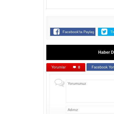
Facebook'ta Paylaş
T
Haber D
Yorumlar
0
Facebook Yor