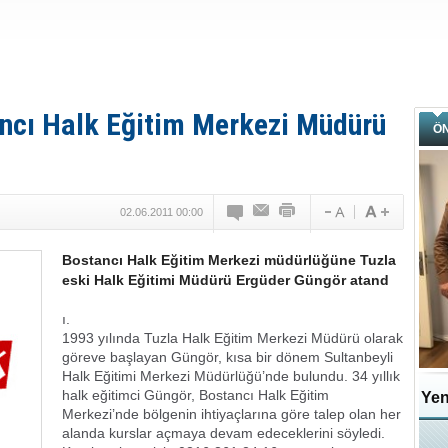
ncı Halk Eğitim Merkezi Müdürü
Ö
02.06.2011 00:00
Bostancı Halk Eğitim Merkezi müdürlüğüne Tuzla
eski Halk Eğitimi Müdürü Ergüder Güngör atand
ı.
1993 yılında Tuzla Halk Eğitim Merkezi Müdürü olarak
göreve başlayan Güngör, kısa bir dönem Sultanbeyli
Halk Eğitimi Merkezi Müdürlüğü’nde bulundu. 34 yıllık
halk eğitimci Güngör, Bostancı Halk Eğitim
Yen
Merkezi’nde bölgenin ihtiyaçlarına göre talep olan her
alanda kurslar açmaya devam edeceklerini söyledi.