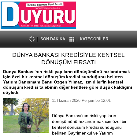
SON DAKİKA
KATEGORİLER
DÜNYA BANKASI KREDİSİYLE KENTSEL
DÖNÜŞÜM FIRSATI
Dünya Bankası'nın riskli yapıların dönüşümünü hızlandırmak
için özel bir kentsel dönüşüm kredisi sunduğunu belirten
Yatırım Danışmanı Banu Özgen Yılmaz, İzmirliler'in kentsel
dönüşüm kredisi talebinin diğer kentlere göre düşük kaldığını
söyledi.
11 Haziran 2026 Perşembe 12:01
Dünya Bankası'nın riskli yapıların
dönüşümünü hızlandırmak için özel bir
kentsel dönüşüm kredisi sunduğunu
belirten Gayrimenkul ve Yatırım