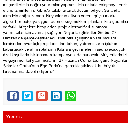
müşterilerimin doğru yatırımlar yapması için onlarla çalışmayı tercih
ettim. İzmirliler'in, Kıbrıs'a talebi artarak devam ediyor. Şu anda
alım için doğru zaman. Noyanlar'ın güven veren, güçlü marka
algısı, her bütçeye uygun ödeme seçenekleri, planları, kira garantisi
ve farklı bütçelere hitap eden proje alternatifleri sunması
yatırımcılar için avantaj sağlıyor. Noyanlar Şirketler Grubu, 27
Haziran'da gerçekleştireceği İzmir ofis açılışında yatırımcılara
birbirinden avantajlı projelerini tanıtırken; yatırımcıların iştahını
kabartacak ve alım rotalarını Kıbrıs'a çevirmelerini sağlayacak çok
özel koşullarla bir lansman kampanyası da sunacak. Müşterilerimizi
ve gayrimenkul yatırımcılarını 27 Haziran Cumartesi günü Noyanlar
Şirketler Grubu'nun Ege Perla'da gerçekleştirilecek bu büyük
lansmanına davet ediyoruz”
Yorumlar