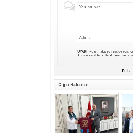
UYARI:
Küfür, hakaret, rencide edici cü
Türkçe karakter kullanılmayan ve büyü
Bu hab
Diğer Haberler