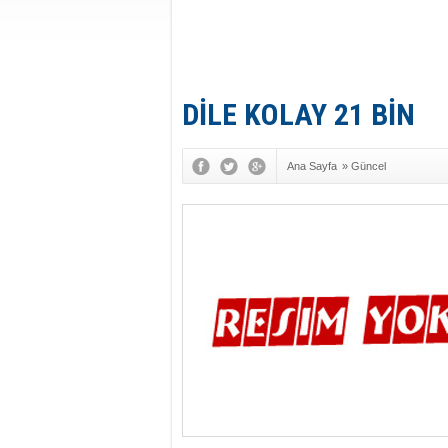
DİLE KOLAY 21 BİN
Ana Sayfa
»
Güncel