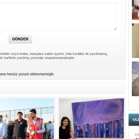
mleler veya imalar, inançlara saldırı içeren, imla kuralları ile yazılmamış,
k harflerle yazılmış yorumlar onaylanmamaktadır.
ere henüz yorum eklenmemiştir.
YA
Ha