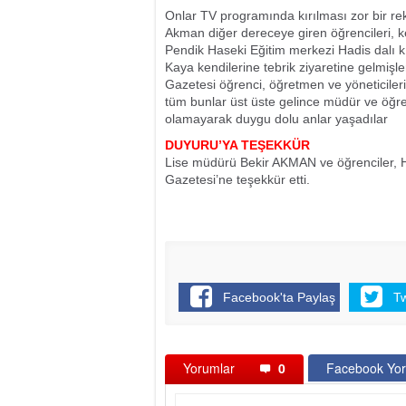
Onlar TV programında kırılması zor bir r
Akman diğer dereceye giren öğrencileri, ken
Pendik Haseki Eğitim merkezi Hadis dalı k
Kaya kendilerine tebrik ziyaretine gelmiş
Gazetesi öğrenci, öğretmen ve yöneticileri
tüm bunlar üst üste gelince müdür ve öğr
olamayarak duygu dolu anlar yaşadılar
DUYURU’YA TEŞEKKÜR
Lise müdürü Bekir AKMAN ve öğrenciler, 
Gazetesi’ne teşekkür etti.
Facebook'ta Paylaş
T
Yorumlar
0
Facebook Yor