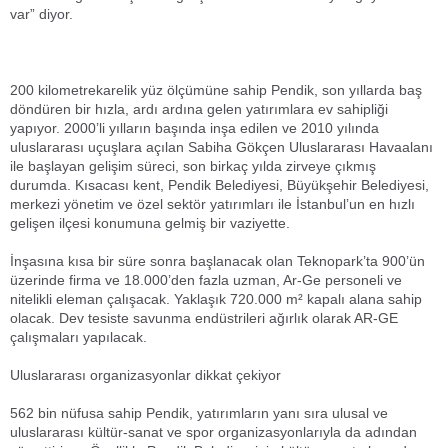
var” diyor.
200 kilometrekarelik yüz ölçümüne sahip Pendik, son yıllarda baş
döndüren bir hızla, ardı ardına gelen yatırımlara ev sahipliği
yapıyor. 2000’li yılların başında inşa edilen ve 2010 yılında
uluslararası uçuşlara açılan Sabiha Gökçen Uluslararası Havaalanı
ile başlayan gelişim süreci, son birkaç yılda zirveye çıkmış
durumda. Kısacası kent, Pendik Belediyesi, Büyükşehir Belediyesi,
merkezi yönetim ve özel sektör yatırımları ile İstanbul’un en hızlı
gelişen ilçesi konumuna gelmiş bir vaziyette.
İnşasına kısa bir süre sonra başlanacak olan Teknopark’ta 900’ün
üzerinde firma ve 18.000’den fazla uzman, Ar-Ge personeli ve
nitelikli eleman çalışacak. Yaklaşık 720.000 m² kapalı alana sahip
olacak. Dev tesiste savunma endüstrileri ağırlık olarak AR-GE
çalışmaları yapılacak.
Uluslararası organizasyonlar dikkat çekiyor
562 bin nüfusa sahip Pendik, yatırımların yanı sıra ulusal ve
uluslararası kültür-sanat ve spor organizasyonlarıyla da adından