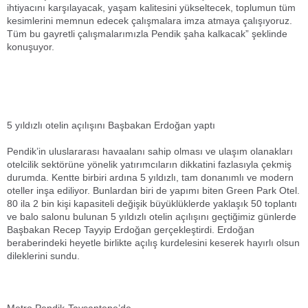
ihtiyacını karşılayacak, yaşam kalitesini yükseltecek, toplumun tüm
kesimlerini memnun edecek çalışmalara imza atmaya çalışıyoruz.
Tüm bu gayretli çalışmalarımızla Pendik şaha kalkacak” şeklinde
konuşuyor.
5 yıldızlı otelin açılışını Başbakan Erdoğan yaptı
Pendik’in uluslararası havaalanı sahip olması ve ulaşım olanakları
otelcilik sektörüne yönelik yatırımcıların dikkatini fazlasıyla çekmiş
durumda. Kentte birbiri ardına 5 yıldızlı, tam donanımlı ve modern
oteller inşa ediliyor. Bunlardan biri de yapımı biten Green Park Otel.
80 ila 2 bin kişi kapasiteli değişik büyüklüklerde yaklaşık 50 toplantı
ve balo salonu bulunan 5 yıldızlı otelin açılışını geçtiğimiz günlerde
Başbakan Recep Tayyip Erdoğan gerçekleştirdi. Erdoğan
beraberindeki heyetle birlikte açılış kurdelesini keserek hayırlı olsun
dileklerini sundu.