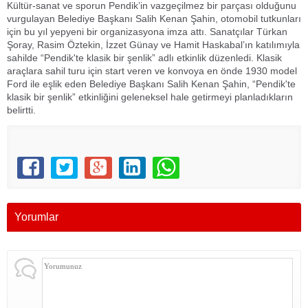
Kültür-sanat ve sporun Pendik’in vazgeçilmez bir parçası olduğunu
vurgulayan Belediye Başkanı Salih Kenan Şahin, otomobil tutkunları
için bu yıl yepyeni bir organizasyona imza attı. Sanatçılar Türkan
Şoray, Rasim Öztekin, İzzet Günay ve Hamit Haskabal’ın katılımıyla
sahilde “Pendik'te klasik bir şenlik” adlı etkinlik düzenledi. Klasik
araçlara sahil turu için start veren ve konvoya en önde 1930 model
Ford ile eşlik eden Belediye Başkanı Salih Kenan Şahin, “Pendik'te
klasik bir şenlik” etkinliğini geleneksel hale getirmeyi planladıkların
belirtti.
Yorumlar