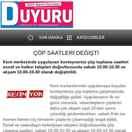
SON DAKİKA
KATEGORİLER
ÇÖP SAATLERİ DEĞİŞTİ
Kent merkezinde uygulanan konteynersiz çöp toplama saatleri
esnaf ve halkın talepleri doğrultusunda sabah 10.00-10.30 ve
akşam 10.00-10.30 olarak değiştirildi.
Kent merkezlerinde uygulamaya koyulan
konteynersiz çöp toplama çalışmasında
değişikliğe gidildi. Uygulamanın ilk on
günü sonunda, vatandaşların çöplerini
daha çok akşam saat 10’dan sonra
çıkardığı gözlemlenirken, sabah 8’de ise
hemen hemen hiç kimsenin çöplerini çıkarmadığı tespit edildi.
Esnaf ve vatandaşın belediyeye talepleri doğrultusunda çöp
çıkarma saatleri, sabah 10.00-10.30 ve akşam 10.00-10.30 olarak