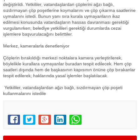
değiştirildi. Yetkililer, vatandaşlardan çöplerini ağzı bağlı,
sızdırmayan çöp poşetlerine koymalarını ve çöp çıkarma saatlerine
uymalarını istedi. Bunun yanı sıra kurala uymayanların ikaz
edilmesi konusunda vatandaşların hassas davranması gerektiği
vurgulanırken; belediye yetkilileri gerektiği durumlarda cezai
işlemlere başvurulacağını belirttiler.
Merkez, kameralarla denetleniyor
Çöplerin bırakıldığı merkezi noktalara kamera yerleştirilerek,
böylelikle kurallara uymayanlar buradan tespit edilecek. Hem çöp
saatleri dışında hem de başkasının kapısının önüne çöp bırakanlar
tespit edilerek; haklarında yasal işlemler başlatılacak.
Yetkililer, vatandaşlardan ağzı bağlı, sızdırmayan çöp poşeti
kullanmalarını istedile