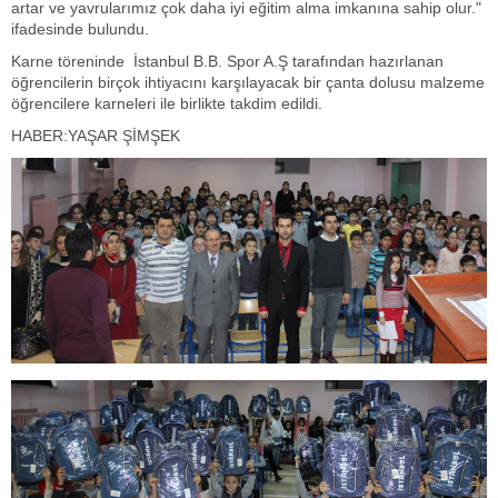
artar ve yavrularımız çok daha iyi eğitim alma imkanına sahip olur."
ifadesinde bulundu.
Karne töreninde İstanbul B.B. Spor A.Ş tarafından hazırlanan
öğrencilerin birçok ihtiyacını karşılayacak bir çanta dolusu malzeme
öğrencilere karneleri ile birlikte takdim edildi.
HABER:YAŞAR ŞİMŞEK