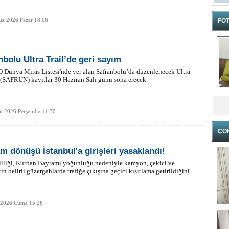
z 2026 Pazar 18:06
FOT
nbolu Ultra Trail’de geri sayım
Dünya Miras Listesi'nde yer alan Safranbolu’da düzenlenecek Ultra
 (SAFRUN) kayıtlar 30 Haziran Salı günü sona erecek.
an 2026 Perşembe 11:30
ÇO
m dönüşü İstanbul'a girişleri yasaklandı!
liliği, Kurban Bayramı yoğunluğu nedeniyle kamyon, çekici ve
rin belirli güzergahlarda trafiğe çıkışına geçici kısıtlama getirildiğini
.
 2026 Cuma 15:26