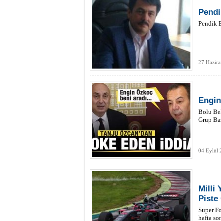
Pendi
Pendik B
27 Hazir
Engin
Bolu Be
Grup Baş
04 Eylül 
Milli
Piste
Super Fo
hafta so