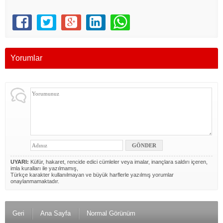
Yorumlar
UYARI:
Küfür, hakaret, rencide edici cümleler veya imalar, inançlara saldırı içeren,
imla kuralları ile yazılmamış,
Türkçe karakter kullanılmayan ve büyük harflerle yazılmış yorumlar
onaylanmamaktadır.
Geri
Ana Sayfa
Normal Görünüm