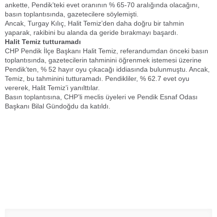
ankette, Pendik’teki evet oranının % 65-70 aralığında olacağını,
basın toplantısında, gazetecilere söylemişti.
Ancak, Turgay Kılıç, Halit Temiz’den daha doğru bir tahmin
yaparak, rakibini bu alanda da geride bırakmayı başardı.
Halit Temiz tutturamadı
CHP Pendik İlçe Başkanı Halit Temiz, referandumdan önceki basın
toplantısında, gazetecilerin tahminini öğrenmek istemesi üzerine
Pendik’ten, % 52 hayır oyu çıkacağı iddiasında bulunmuştu. Ancak,
Temiz, bu tahminini tutturamadı. Pendikliler, % 62.7 evet oyu
vererek, Halit Temiz’i yanılttılar.
Basın toplantısına, CHP’li meclis üyeleri ve Pendik Esnaf Odası
Başkanı Bilal Gündoğdu da katıldı.