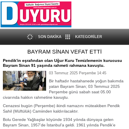
SON DAKİKA
KATEGORİLER
BAYRAM SİNAN VEFAT ETTİ
Pendik'in eşrafından olan Uğur Kuru Temizlemenin kurucusu
Bayram Sinan 91 yaşında rahmeti rahmana kavuştu.
03 Temmuz 2025 Perşembe 14:45
Bir haftadır hastahanede yoğun bakımda
yatan Bayram Sinan; 03 Temmuz 2025
Perşembe günü sabah saat 05.00
civarında hakkın rahmetine kavuştu.
Cenazesi bugün (Perşembe) ikindi namazını müteakiben Pendik
Sahil (Müftülük) Camiinden kaldırılacaktır.
Bolu Gerede Yağbaşlar köyünde 1934 yılında dünyaya gelen
Bayram Sinan, 1957’de İstanbul’a geldi. 1961 yılında Pendik’e