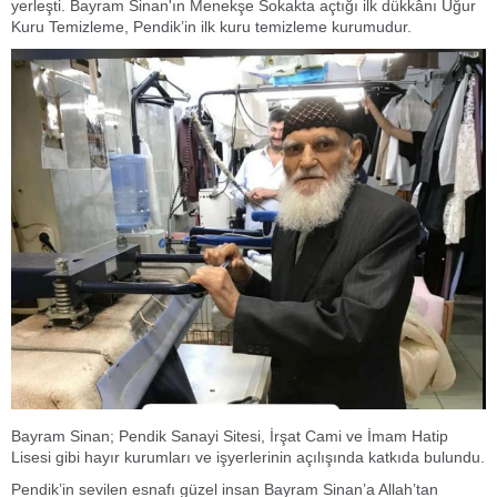
yerleşti. Bayram Sinan'ın Menekşe Sokakta açtığı ilk dükkânı Uğur
Kuru Temizleme, Pendik’in ilk kuru temizleme kurumudur.
Bayram Sinan; Pendik Sanayi Sitesi, İrşat Cami ve İmam Hatip
Lisesi gibi hayır kurumları ve işyerlerinin açılışında katkıda bulundu.
Pendik’in sevilen esnafı güzel insan Bayram Sinan’a Allah’tan