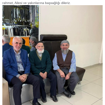
rahmet, Ailesi ve yakınlarına başsağlığı dileriz.