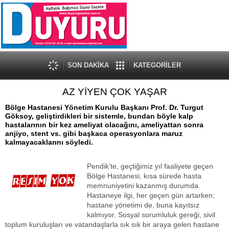
SON DAKİKA
KATEGORİLER
AZ YİYEN ÇOK YAŞAR
Bölge Hastanesi Yönetim Kurulu Başkanı Prof. Dr. Turgut
Göksoy, geliştirdikleri bir sistemle, bundan böyle kalp
hastalarının bir kez ameliyat olacağını, ameliyattan sonra
anjiyo, stent vs. gibi başkaca operasyonlara maruz
kalmayacaklarını söyledi.
Pendik’te, geçtiğimiz yıl faaliyete geçen
Bölge Hastanesi, kısa sürede hasta
memnuniyetini kazanmış durumda.
Hastaneye ilgi, her geçen gün artarken;
hastane yönetimi de, buna kayıtsız
kalmıyor. Sosyal sorumluluk gereği, sivil
toplum kuruluşları ve vatandaşlarla sık sık bir araya gelen hastane