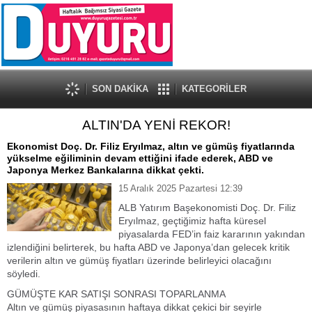
SON DAKİKA
KATEGORİLER
ALTIN'DA YENİ REKOR!
Ekonomist Doç. Dr. Filiz Eryılmaz, altın ve gümüş fiyatlarında
yükselme eğiliminin devam ettiğini ifade ederek, ABD ve
Japonya Merkez Bankalarına dikkat çekti.
15 Aralık 2025 Pazartesi 12:39
ALB Yatırım Başekonomisti Doç. Dr. Filiz
Eryılmaz, geçtiğimiz hafta küresel
piyasalarda FED’in faiz kararının yakından
izlendiğini belirterek, bu hafta ABD ve Japonya’dan gelecek kritik
verilerin altın ve gümüş fiyatları üzerinde belirleyici olacağını
söyledi.
GÜMÜŞTE KAR SATIŞI SONRASI TOPARLANMA
Altın ve gümüş piyasasının haftaya dikkat çekici bir seyirle