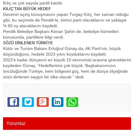
Kılıç ve çok sayıda partili katıldı.
KILIÇ’TAN BÜYÜK HEDEF
Gecenin açılış konuşmasını yapan Turgay Kılıç, her zaman olduğu
gibi, bu seçimde de Pendik’te, birinci parti olacaklarını ve yaklaşık
% 60 oy alacaklarını kaydetti.
Pendik Belediye Başkanı Kenan Şahin de, belediye hizmetleri
konusunda, partililere bilgi verdi.
SÖZÜ DİNLENEN TÜRKİYE
Kütür ve Turizm Bakanı Ertuğrul Günay da, AK Parti’nin, büyük
düşündüğünü, hedefe 2023 yılını koyduklarını kaydetti.
2023’e kadar dünyanın en büyük 10 ekonomisi arasına gireceklerini
kaydeden Günay, “Hedeflerimiz çok büyük. Başbakanımızın
öncülüğünde Türkiye, hem bölgesel güç, hem de dünya ölçeğinde
sözü dinlenen saygın bir ülke olacak.” dedi.
Yorumlar