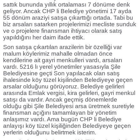
sattık bununda yıllık ortalaması 7 dönüme denk
geliyor. Ancak CHP li Belediye yönetimi 17 ayda
55 dönüm araziyi satışa çıkarttığı ortada. Tabi bu
biz arsaları satarken projelerimizi mecliste sunduk
ve o projelere finansman ihtiyacı olarak satış
yapıldığını her daim ifade ettik.
Son satışa çıkartılan arazilerin bir özelliği var
malum köylerimiz mahalle olmadan önce
kendilerine ait gayri menkulleri vardı, arsaları
vardı. 5216 lı yerel yönetimler yasasıyla Şile
Belediyesine geçti Son yapılacak olan satış
ihalesinde köy tüzel kişilinden Belediyeye geçen
arsalar olduğunu görüyoruz. Belediye gelirleri
arasında Emlak vergisi, kira gelirleri, gayri menkul
satışı da vardır. Ancak geçmiş dönemlerde
olduğu gibi Şile Belediyesi arsa üretmek suretiyle
finansman açığını tamamlayan bir yönetim
anlaşımız vardı. Ama bugün CHP li Belediye
anlayışı köy tüzel kişiliğinden Belediyeye geçen
yerlerin olduğunu belirtmek isterim.