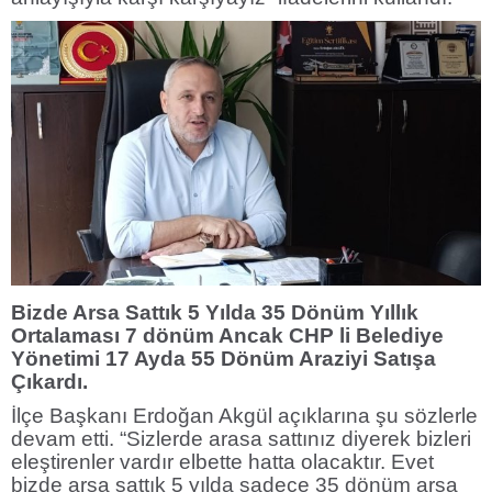
Bizde Arsa Sattık 5 Yılda 35 Dönüm Yıllık
Ortalaması 7 dönüm Ancak CHP li Belediye
Yönetimi 17 Ayda 55 Dönüm Araziyi Satışa
Çıkardı.
İlçe Başkanı Erdoğan Akgül açıklarına şu sözlerle
devam etti. “Sizlerde arasa sattınız diyerek bizleri
eleştirenler vardır elbette hatta olacaktır. Evet
bizde arsa sattık 5 yılda sadece 35 dönüm arsa