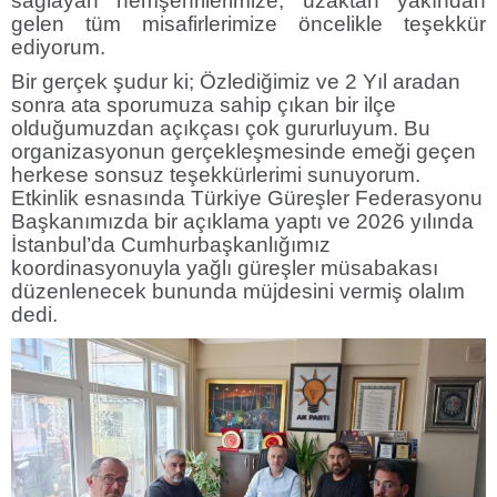
sağlayan hemşehrilerimize, uzaktan yakından
gelen tüm misafirlerimize öncelikle teşekkür
ediyorum.
Bir gerçek şudur ki; Özlediğimiz ve 2 Yıl aradan
sonra ata sporumuza sahip çıkan bir ilçe
olduğumuzdan açıkçası çok gururluyum. Bu
organizasyonun gerçekleşmesinde emeği geçen
herkese sonsuz teşekkürlerimi sunuyorum.
Etkinlik esnasında Türkiye Güreşler Federasyonu
Başkanımızda bir açıklama yaptı ve 2026 yılında
İstanbul’da Cumhurbaşkanlığımız
koordinasyonuyla yağlı güreşler müsabakası
düzenlenecek bununda müjdesini vermiş olalım
dedi.