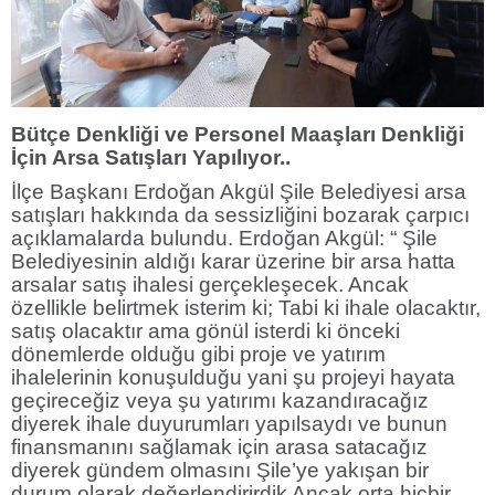
Bütçe Denkliği ve Personel Maaşları Denkliği
İçin Arsa Satışları Yapılıyor..
İlçe Başkanı Erdoğan Akgül Şile Belediyesi arsa
satışları hakkında da sessizliğini bozarak çarpıcı
açıklamalarda bulundu. Erdoğan Akgül: “ Şile
Belediyesinin aldığı karar üzerine bir arsa hatta
arsalar satış ihalesi gerçekleşecek. Ancak
özellikle belirtmek isterim ki; Tabi ki ihale olacaktır,
satış olacaktır ama gönül isterdi ki önceki
dönemlerde olduğu gibi proje ve yatırım
ihalelerinin konuşulduğu yani şu projeyi hayata
geçireceğiz veya şu yatırımı kazandıracağız
diyerek ihale duyurumları yapılsaydı ve bunun
finansmanını sağlamak için arasa satacağız
diyerek gündem olmasını Şile’ye yakışan bir
durum olarak değerlendirirdik Ancak orta hiçbir