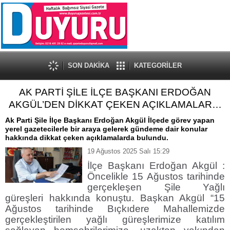
SON DAKİKA
KATEGORİLER
AK PARTİ ŞİLE İLÇE BAŞKANI ERDOĞAN
AKGÜL’DEN DİKKAT ÇEKEN AÇIKLAMALAR…
Ak Parti Şile İlçe Başkanı Erdoğan Akgül İlçede görev yapan
yerel gazetecilerle bir araya gelerek gündeme dair konular
hakkında dikkat çeken açıklamalarda bulundu.
19 Ağustos 2025 Salı 15:29
İlçe Başkanı Erdoğan Akgül :
Öncelikle 15 Ağustos tarihinde
gerçekleşen Şile Yağlı
güreşleri hakkında konuştu. Başkan Akgül “15
Ağustos tarihinde Bıçkıdere Mahallemizde
gerçekleştirilen yağlı güreşlerimize katılım