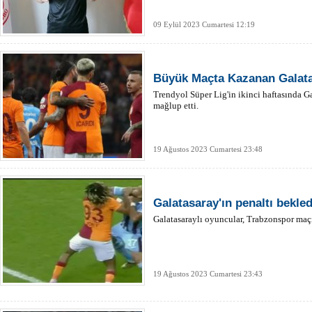
09 Eylül 2023 Cumartesi 12:19
Büyük Maçta Kazanan Galata
Trendyol Süper Lig'in ikinci haftasında G
mağlup etti.
19 Ağustos 2023 Cumartesi 23:48
Galatasaray'ın penaltı bekle
Galatasaraylı oyuncular, Trabzonspor maçı
19 Ağustos 2023 Cumartesi 23:43