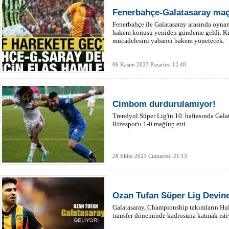
Fenerbahçe-Galatasaray maç
Fenerbahçe ile Galatasaray arasında oyna
hakem konusu yeniden gündeme geldi. Kuli
mücadelesini yabancı hakem yönetecek.
06 Kasım 2023 Pazartesi 12:48
Cimbom durdurulamıyor!
Trendyol Süper Lig'in 10. haftasında Gal
Rizespor'u 1-0 mağlup etti.
28 Ekim 2023 Cumartesi 21:13
Ozan Tufan Süper Lig Devine
Galatasaray, Championship takımların Hul
transfer döneminde kadrosuna katmak isti