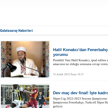
Galatasaray Haberleri
Halil Konakcı'dan Fenerbahç
yorumu
Pendikli Vaiz Halil Konakcı, iptal edilen 
amacının ne olduğu sorusuna cevap veren 
31 Aralık 2023 Pazar 16:27
Dev maç dev final! İşte kadro
Süper Lig 2022-2023 Sezonu Şampiyonu Ga
Şampiyonu Fenerbahçe, Turkcell Süper Ku
geliyor.