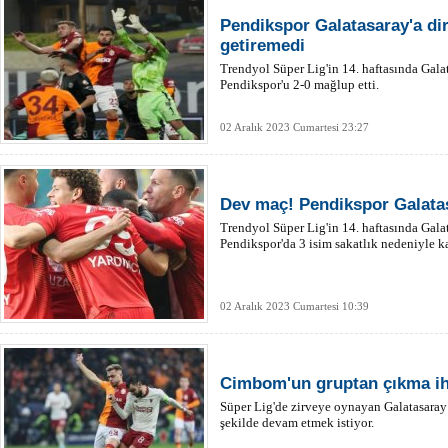
Pendikspor Galatasaray'a d
getiremedi
Trendyol Süper Lig'in 14. haftasında Gala
Pendikspor'u 2-0 mağlup etti.
02 Aralık 2023 Cumartesi 23:27
Dev maç! Pendikspor Galatas
Trendyol Süper Lig'in 14. haftasında Galat
Pendikspor'da 3 isim sakatlık nedeniyle k
02 Aralık 2023 Cumartesi 10:39
Cimbom'un gruptan çıkma ih
Süper Lig'de zirveye oynayan Galatasaray 
şekilde devam etmek istiyor.