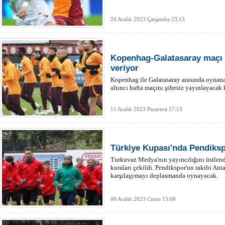
20 Aralık 2023 Çarşamba 23:13
Kopenhag-Galatasaray maçı ş
veriyor
Kopenhag ile Galatasaray arasında oyna
altıncı hafta maçını şifresiz yayınlayacak 
11 Aralık 2023 Pazartesi 17:13
Türkiye Kupası'nda Pendikspo
Turkuvaz Medya'nın yayıncılığını üstlendi
kuraları çekildi. Pendikspor'un rakibi Ant
karşılaşymayı deplasmanda oynayacak.
08 Aralık 2023 Cuma 15:08