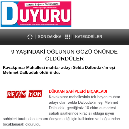
SON DAKİKA
KATEGORİLER
9 YAŞINDAKİ OĞLUNUN GÖZÜ ÖNÜNDE
ÖLDÜRDÜLER
Kavakpınar Mahallesi muhtar adayı Selda Dalbudak'ın eşi
Mehmet Dalbudak öldürüldü.
DÜKKAN SAHİPLERİ BIÇAKLADI
Kavakpınar mahallesinin tek bayan muhtar
adayı olan Selda Dalbudak'ın eşi Mehmet
Dalbudak, geçtiğimiz 10 ekim cumartesi
sabah saatlerinde kiracısı olduğu işyeri
sahipleri tarafından kirasını ödeyemediği için kalbinden ve boğazından
bıçaklanarak öldürüldü.