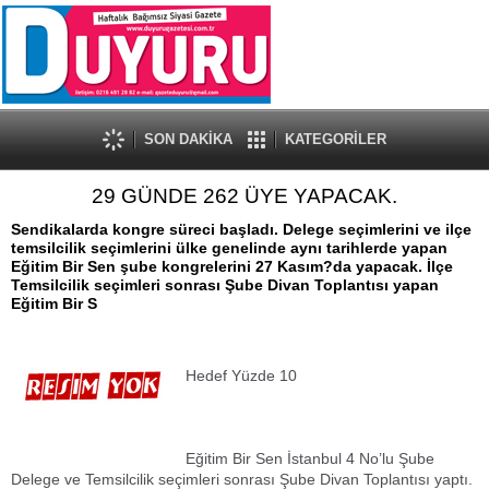
SON DAKİKA
KATEGORİLER
29 GÜNDE 262 ÜYE YAPACAK.
Sendikalarda kongre süreci başladı. Delege seçimlerini ve ilçe
temsilcilik seçimlerini ülke genelinde aynı tarihlerde yapan
Eğitim Bir Sen şube kongrelerini 27 Kasım?da yapacak. İlçe
Temsilcilik seçimleri sonrası Şube Divan Toplantısı yapan
Eğitim Bir S
Hedef Yüzde 10
Eğitim Bir Sen İstanbul 4 No’lu Şube
Delege ve Temsilcilik seçimleri sonrası Şube Divan Toplantısı yaptı.